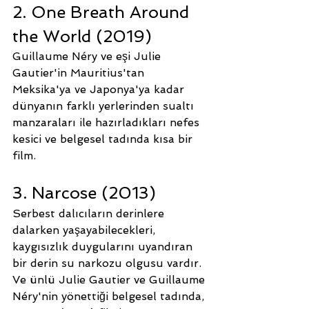
2. One Breath Around 
the World (2019)
Guillaume Néry ve eşi Julie 
Gautier'in Mauritius'tan 
Meksika'ya ve Japonya'ya kadar 
dünyanın farklı yerlerinden sualtı 
manzaraları ile hazırladıkları nefes 
kesici ve belgesel tadında kısa bir 
film.
3. Narcose (2013)
Serbest dalıcıların derinlere 
dalarken yaşayabilecekleri, 
kaygısızlık duygularını uyandıran 
bir derin su narkozu olgusu vardır. 
Ve ünlü Julie Gautier ve Guillaume 
Néry'nin yönettiği belgesel tadında, 