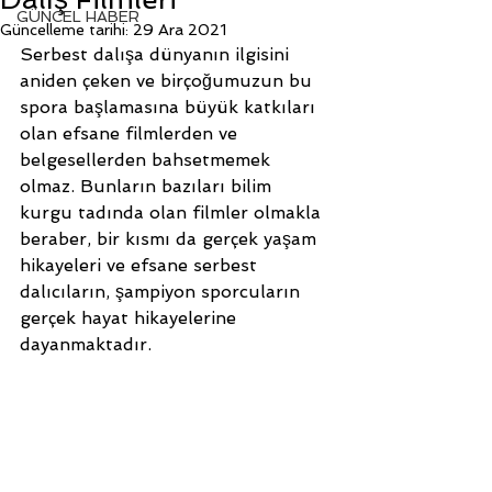
GÜNCEL HABER
Güncelleme tarihi:
29 Ara 2021
Serbest dalışa dünyanın ilgisini 
aniden çeken ve birçoğumuzun bu 
spora başlamasına büyük katkıları 
olan efsane filmlerden ve 
belgesellerden bahsetmemek 
olmaz. Bunların bazıları bilim 
kurgu tadında olan filmler olmakla 
beraber, bir kısmı da gerçek yaşam 
hikayeleri ve efsane serbest 
dalıcıların, şampiyon sporcuların 
gerçek hayat hikayelerine 
dayanmaktadır. 