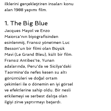
ilklerini gerçekleştiren insaları konu 
alan 1988 yapımı film.
1. The Big Blue
Jacques Mayol ve Enzo 
Maiorca'nın biyografisinden 
esinlenmiş, Fransız yönetmen Luc 
Besson'un bir filmi olan Büyük 
Mavi (Le Grand Bleu), kült bir film. 
Fransız Antibes'te, Yunan 
adalarında, Peru'da ve Sicilya'daki 
Taormina'da nefes kesen su altı 
görüntüleri ve doğal ortam 
çekimleri ile o dönemin en iyi görsel 
ve efektlerine sahip oldu. Bir nesli 
etkilemeyi ve serbest dalışa olan 
ilgiyi zirve yaptırmayı başardı.