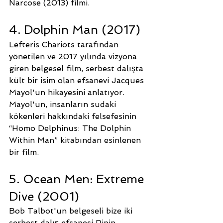
Narcose (2013) filmi.
4. Dolphin Man (2017)
Lefteris Chariots tarafından 
yönetilen ve 2017 yılında vizyona 
giren belgesel film, serbest dalışta 
kült bir isim olan efsanevi Jacques 
Mayol'un hikayesini anlatıyor. 
Mayol'un, insanların sudaki 
kökenleri hakkındaki felsefesinin 
“Homo Delphinus: The Dolphin 
Within Man” kitabından esinlenen 
bir film.
5. Ocean Men: Extreme 
Dive (2001)
Bob Talbot'un belgeseli bize iki 
serbest dalış efsanesi Pipin 