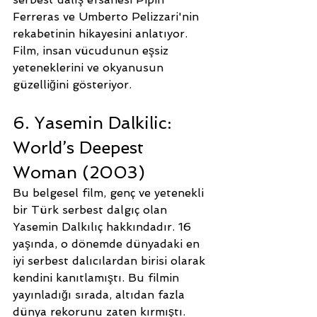
Ferreras ve Umberto Pelizzari'nin 
rekabetinin hikayesini anlatıyor. 
Film, insan vücudunun eşsiz 
yeteneklerini ve okyanusun 
güzelliğini gösteriyor.
6. Yasemin Dalkilic: 
World’s Deepest 
Woman (2003)
Bu belgesel film, genç ve yetenekli 
bir Türk serbest dalgıç olan 
Yasemin Dalkılıç hakkındadır. 16 
yaşında, o dönemde dünyadaki en 
iyi serbest dalıcılardan birisi olarak 
kendini kanıtlamıştı. Bu filmin 
yayınladığı sırada, altıdan fazla 
dünya rekorunu zaten kırmıştı.