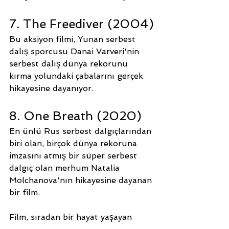
7. The Freediver (2004)
Bu aksiyon filmi, Yunan serbest 
dalış sporcusu Danai Varveri'nin 
serbest dalış dünya rekorunu 
kırma yolundaki çabalarını gerçek 
hikayesine dayanıyor.
8. One Breath (2020)
En ünlü Rus serbest dalgıçlarından 
biri olan, birçok dünya rekoruna 
imzasını atmış bir süper serbest 
dalgıç olan merhum Natalia 
Molchanova'nın hikayesine dayanan 
bir film.
Film, sıradan bir hayat yaşayan 