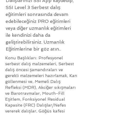
Dalışlarınızı SSI App kaydedip,
SSI Level 3 Serbest dalış
eğitimleri sonrasında devam
edebileceğiniz PRO eğitimleri
veya diğer uzmanlık eğitimleri
ile kendinizi daha da
geliştirebilirsiniz.
Uzmanlık
Eğitimlerine
bir göz atın..
Konu Başlıkları: Profesyonel
serbest dalış malzemeleri, Serbest
dalış öncesi şamandıraları ve
gerekli malzemeleri hazırlamak, Kan
göllenmesi ve, Memeli Dalış
Refleksi (MDR), Akciğer sıkışmaları
ve Barotravmalar, Mouth-Fill
Eşitlem, Fonksiyonel Residual
Kapasite (FRC) Dalışlar/Nefes
vererek dalışlar, Göğüs kafesi