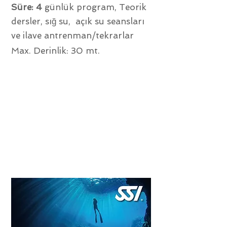
Süre: 4
günlük program, Teorik
dersler, sığ su, açık su seansları
ve ilave antrenman/tekrarlar
Max. Derinlik: 30 mt.