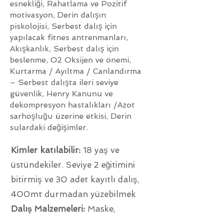
esnekliği, Rahatlama ve Pozitif
motivasyon, Derin dalışın
piskolojisi, Serbest dalış için
yapılacak fitnes antrenmanları,
Akışkanlık, Serbest dalış için
beslenme, O2 Oksijen ve önemi,
Kurtarma / Ayıltma / Canlandırma
– Serbest dalışta ileri seviye
güvenlik, Henry Kanunu ve
dekompresyon hastalıkları /Azot
sarhoşluğu üzerine etkisi, Derin
sulardaki değişimler.
Kimler katılabilir:
18 yaş ve
üstündekiler. Seviye 2 eğitimini
bitirmiş ve 30 adet kayıtlı dalış,
400mt durmadan yüzebilmek
Dalış Malzemeleri:
Maske,