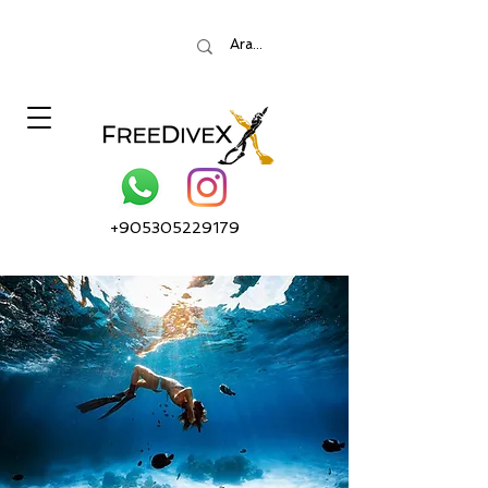
+905305229179