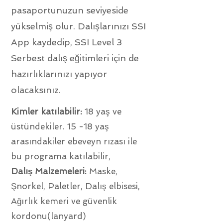
pasaportunuzun seviyeside
yükselmiş olur. Dalışlarınızı SSI
App kaydedip, SSI Level 3
Serbest dalış eğitimleri için de
hazırlıklarınızı yapıyor
olacaksınız.
Kimler katılabilir:
18 yaş ve
üstündekiler. 15 -18 yaş
arasındakiler ebeveyn rızası ile
bu programa katılabilir,
Dalış Malzemeleri:
Maske,
Şnorkel, Paletler, Dalış elbisesi,
Ağırlık kemeri ve güvenlik
kordonu(lanyard)