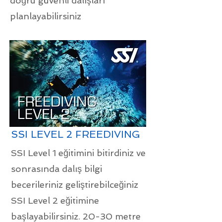
doğru güvenli dalışları
planlayabilirsiniz
SSI LEVEL 2 FREEDIVING
SSI Level 1 eğitimini bitirdiniz ve
sonrasında dalış bilgi
becerileriniz geliştirebilceğiniz
SSI Level 2 eğitimine
başlayabilirsiniz. 20-30 metre