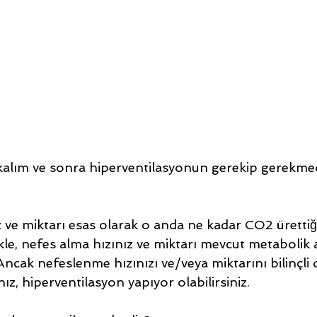
akalım ve sonra hiperventilasyonun gerekip gerekmed
 ve miktarı esas olarak o anda ne kadar CO2 ürettiğ
kle, nefes alma hızınız ve miktarı mevcut metabolik a
 Ancak nefeslenme hızınızı ve/veya miktarını bilinçli 
ız, hiperventilasyon yapıyor olabilirsiniz.