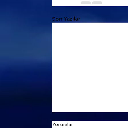
Son Yazılar
Yorumlar