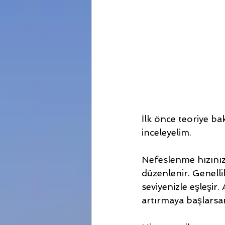
İlk önce teoriye b
inceleyelim.
Nefeslenme hızınız
düzenlenir. Genelli
seviyenizle eşleşir.
artırmaya başlarsan