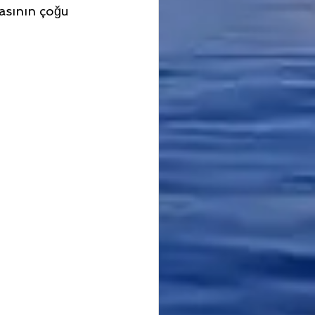
asının çoğu 