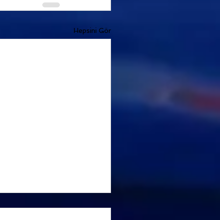
Hepsini Gör