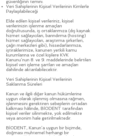
güvenliğinin temini.
Veri Sahiplerinin Kişisel Verilerinin Kimlerle
Paylaşılabileceği
Elde edilen kişisel verileriniz, kişisel
verilerinizin işlenme amaçları
doğrultusunda, iş ortaklarımıza (dış kaynak
hizmet sağlayıcıları, barındırma (hosting)
hizmet sağlayıcıları, araştırma şirketleri,
çağrı merkezleri gibi), hissedarlarımıza,
iştiraklerimize, kanunen yetkili kamu
kurumlarına ve özel kişilere KVK
Kanunu’nun 8. ve 9. maddelerinde belirtilen
kişisel veri işleme şartları ve amaçları
dahilinde aktarılabilecektir.
Veri Sahiplerinin Kişisel Verilerinin
Saklanma Süreleri
Kanun ve ilgili diğer kanun hükümlerine
uygun olarak işlenmiş olmasına rağmen,
işlenmesini gerektiren sebeplerin ortadan
kalkması hâlinde, BİODENT tarafından
kişisel veriler silinmekte, yok edilmekte
veya anonim hale getirilmektedir.
BİODENT, Kanun’a uygun bir biçimde,
doğması muhtemel herhangi bir