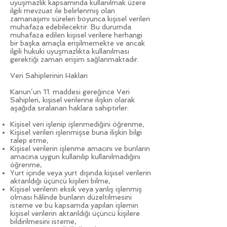
uyuşmazlık kapsamında kullanılmak üzere
ilgili mevzuat ile belirlenmiş olan
zamanaşımı süreleri boyunca kişisel verileri
muhafaza edebilecektir. Bu durumda
muhafaza edilen kişisel verilere herhangi
bir başka amaçla erişilmemekte ve ancak
ilgili hukuki uyuşmazlıkta kullanılması
gerektiği zaman erişim sağlanmaktadır.
Veri Sahiplerinin Hakları
Kanun’un 11. maddesi gereğince Veri
Sahipleri, kişisel verilerine ilişkin olarak
aşağıda sıralanan haklara sahiptirler:
Kişisel veri işlenip işlenmediğini öğrenme,
Kişisel verileri işlenmişse buna ilişkin bilgi
talep etme,
Kişisel verilerin işlenme amacını ve bunların
amacına uygun kullanılıp kullanılmadığını
öğrenme,
Yurt içinde veya yurt dışında kişisel verilerin
aktarıldığı üçüncü kişileri bilme,
Kişisel verilerin eksik veya yanlış işlenmiş
olması hâlinde bunların düzeltilmesini
isteme ve bu kapsamda yapılan işlemin
kişisel verilerin aktarıldığı üçüncü kişilere
bildirilmesini isteme,