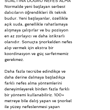
SUALTINA DOĞRU NEFES ALMA
Normalde yeni başlayan serbest 
dalıcıların öğrendikleri ilk teknik 
budur. Yeni başlayanlar, özellikle 
açık suda, genellikle rahatlamaya 
alışmaya çalışırlar ve bu pozisyon 
en az zorlayıcı ve daha istikrarlı 
olanıdır. Sonuçta şnorkelden nefes 
alıp vermek için ekstra bir 
koordinasyon ve güç sarfetmemiz 
gerekmez. 
Daha fazla tecrübe edindikçe ve 
daha derine dalmaya başladıkça 
farklı nefes alma yöntemlerini 
deneyimleyerek birden fazla farklı 
bir yöntemi kullanabiliriz. 100+ 
metreye bile dalış yapan ve şnorkel 
ile yüzey nefeslenmesi yapan 