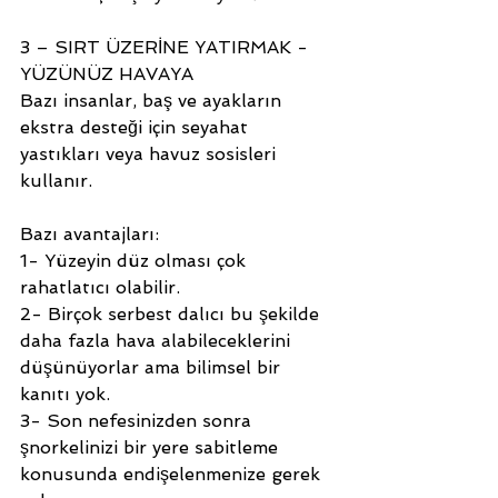
3 – SIRT ÜZERİNE YATIRMAK - 
YÜZÜNÜZ HAVAYA
Bazı insanlar, baş ve ayakların 
ekstra desteği için seyahat 
yastıkları veya havuz sosisleri 
kullanır.
Bazı avantajları:
1- Yüzeyin düz olması çok 
rahatlatıcı olabilir.
2- Birçok serbest dalıcı bu şekilde 
daha fazla hava alabileceklerini 
düşünüyorlar ama bilimsel bir 
kanıtı yok.
3- Son nefesinizden sonra 
şnorkelinizi bir yere sabitleme 
konusunda endişelenmenize gerek 