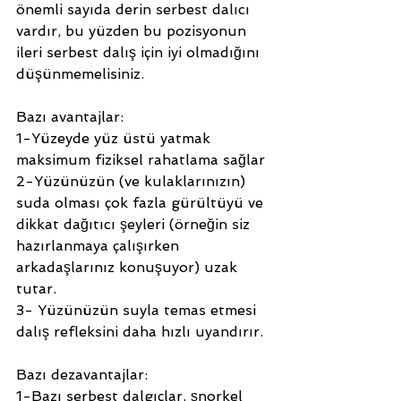
önemli sayıda derin serbest dalıcı 
vardır, bu yüzden bu pozisyonun 
ileri serbest dalış için iyi olmadığını 
düşünmemelisiniz.
Bazı avantajlar:
1-Yüzeyde yüz üstü yatmak 
maksimum fiziksel rahatlama sağlar
2-Yüzünüzün (ve kulaklarınızın) 
suda olması çok fazla gürültüyü ve 
dikkat dağıtıcı şeyleri (örneğin siz 
hazırlanmaya çalışırken 
arkadaşlarınız konuşuyor) uzak 
tutar.
3- Yüzünüzün suyla temas etmesi 
dalış refleksini daha hızlı uyandırır.
Bazı dezavantajlar:
1-Bazı serbest dalgıçlar, şnorkel 