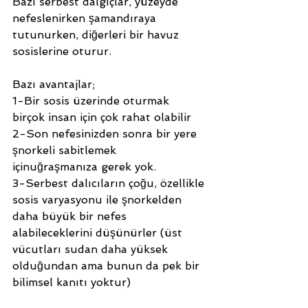
Bazı serbest dalgıçlar, yüzeyde 
nefeslenirken şamandıraya 
tutunurken, diğerleri bir havuz 
sosislerine oturur.
Bazı avantajlar;
1-Bir sosis üzerinde oturmak 
birçok insan için çok rahat olabilir 
2-Son nefesinizden sonra bir yere 
şnorkeli sabitlemek 
içinuğraşmanıza gerek yok.
3-Serbest dalıcıların çoğu, özellikle 
sosis varyasyonu ile şnorkelden 
daha büyük bir nefes 
alabileceklerini düşünürler (üst 
vücutları sudan daha yüksek 
olduğundan ama bunun da pek bir 
bilimsel kanıtı yoktur)