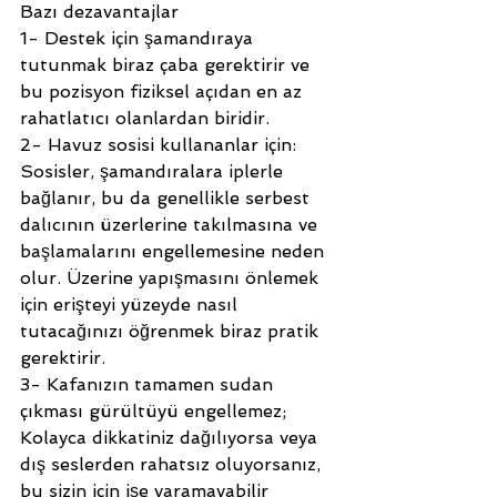
Bazı dezavantajlar
1- Destek için şamandıraya 
tutunmak biraz çaba gerektirir ve 
bu pozisyon fiziksel açıdan en az 
rahatlatıcı olanlardan biridir.
2- Havuz sosisi kullananlar için: 
Sosisler, şamandıralara iplerle 
bağlanır, bu da genellikle serbest 
dalıcının üzerlerine takılmasına ve 
başlamalarını engellemesine neden 
olur. Üzerine yapışmasını önlemek 
için erişteyi yüzeyde nasıl 
tutacağınızı öğrenmek biraz pratik 
gerektirir.
3- Kafanızın tamamen sudan 
çıkması gürültüyü engellemez; 
Kolayca dikkatiniz dağılıyorsa veya 
dış seslerden rahatsız oluyorsanız, 
bu sizin için işe yaramayabilir