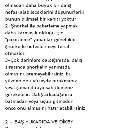
olmadan daha büyük bir dalış 
nefesi alabileceklerini düşünürlerki 
bunun bilimsel bir kanıtı yoktur. 
2-Şnorkel ile paketleme yapmak 
daha karmaşık olduğu için  
“paketleme” yapanlar genellikle 
şnorkelle nefeslenmeyi tercih 
etmezler.
3-Çok derinlere daldığınızda, dalış 
sırasında şnorkelin yanınızda 
olmasını istemeyebilirsiniz, bu 
yüzden onu yüzeyde bırakmanız 
veya şamandıraya sabitlemeniz 
gerekebilir. Dalış arkadaşınıza 
batmadan veya uçup gitmeden 
önce onu almasını hatırlatabilirsiniz.
2 – BAŞ YUKARIDA VE DİKEY