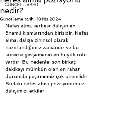
GÜNCEL HABER
nedir?
Güncelleme tarihi:
18 Nis 2024
Nefes alma serbest dalışın en 
önemli kısmlarından birisidir. Nefes 
alma, dalışa zihinsel olarak 
hazırlandığımız zamandır ve bu 
süreçte gevşemenin en büyük rolü 
vardır. Bu nedenle, son birkaç 
dakikayı mümkün olan en rahat 
durumda geçirmemiz çok önemlidir. 
Sudaki nefes alma pozisyonumuz 
dalışımızı etkiler. 