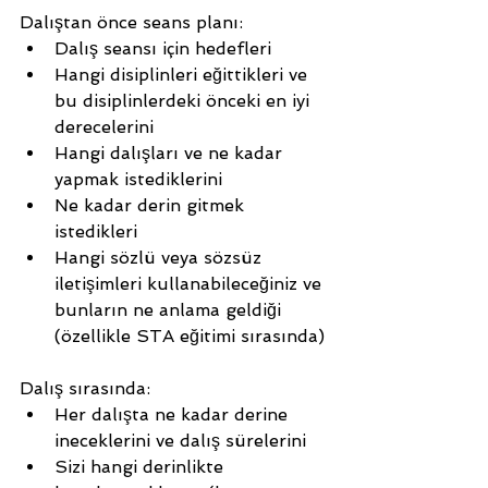
Dalıştan önce seans planı:
Dalış seansı için hedefleri
Hangi disiplinleri eğittikleri ve 
bu disiplinlerdeki önceki en iyi 
derecelerini
Hangi dalışları ve ne kadar 
yapmak istediklerini
Ne kadar derin gitmek 
istedikleri
Hangi sözlü veya sözsüz 
iletişimleri kullanabileceğiniz ve 
bunların ne anlama geldiği 
(özellikle STA eğitimi sırasında)
Dalış sırasında:
Her dalışta ne kadar derine 
ineceklerini ve dalış sürelerini
Sizi hangi derinlikte 