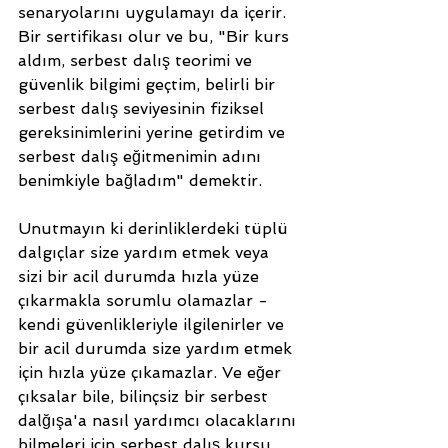
senaryolarını uygulamayı da içerir. 
Bir sertifikası olur ve bu, "Bir kurs 
aldım, serbest dalış teorimi ve 
güvenlik bilgimi geçtim, belirli bir 
serbest dalış seviyesinin fiziksel 
gereksinimlerini yerine getirdim ve 
serbest dalış eğitmenimin adını 
benimkiyle bağladım" demektir.
Unutmayın ki derinliklerdeki tüplü 
dalgıçlar size yardım etmek veya 
sizi bir acil durumda hızla yüze 
çıkarmakla sorumlu olamazlar - 
kendi güvenlikleriyle ilgilenirler ve 
bir acil durumda size yardım etmek 
için hızla yüze çıkamazlar. Ve eğer 
çıksalar bile, bilinçsiz bir serbest 
dalğışa'a nasıl yardımcı olacaklarını 
bilmeleri için serbest dalış kursu 