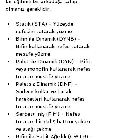
bir eğitimli bir arkadaşa sahip 
olmanız gereklidir.
Statik (STA) - Yüzeyde 
nefesini tutarak yüzme
Bifin ile Dinamik (DYNB) - 
Bifin kullanarak nefes tutarak 
mesafe yüzme
Palet ile Dinamik (DYN) - Bifin 
veya monofin kullanarak nefes 
tutarak mesafe yüzme
Paletsiz Dinamik (DNF) - 
Sadece kollar ve bacak 
hareketleri kullanarak nefes 
tutarak mesafe yüzme
Serbest İniş (FIM) - Nefes 
tutarak bir dalış hattını yukarı 
ve aşağı çekme
Bifin ile Sabit Ağırlık (CWTB) - 