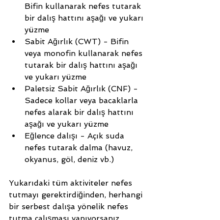
Bifin kullanarak nefes tutarak 
bir dalış hattını aşağı ve yukarı 
yüzme
Sabit Ağırlık (CWT) - Bifin 
veya monofin kullanarak nefes 
tutarak bir dalış hattını aşağı 
ve yukarı yüzme
Paletsiz Sabit Ağırlık (CNF) - 
Sadece kollar veya bacaklarla 
nefes alarak bir dalış hattını 
aşağı ve yukarı yüzme
Eğlence dalışı - Açık suda 
nefes tutarak dalma (havuz, 
okyanus, göl, deniz vb.)
Yukarıdaki tüm aktiviteler nefes 
tutmayı gerektirdiğinden, herhangi 
bir serbest dalışa yönelik nefes 
tutma çalışması yapıyorsanız 