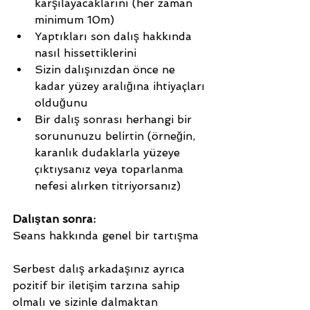
karşılayacaklarını (her zaman 
minimum 10m)
Yaptıkları son dalış hakkında 
nasıl hissettiklerini
Sizin dalışınızdan önce ne 
kadar yüzey aralığına ihtiyaçları 
olduğunu
Bir dalış sonrası herhangi bir 
sorununuzu belirtin (örneğin, 
karanlık dudaklarla yüzeye 
çıktıysanız veya toparlanma 
nefesi alırken titriyorsanız)
Dalıştan sonra:
Seans hakkında genel bir tartışma
Serbest dalış arkadaşınız ayrıca 
pozitif bir iletişim tarzına sahip 
olmalı ve sizinle dalmaktan 