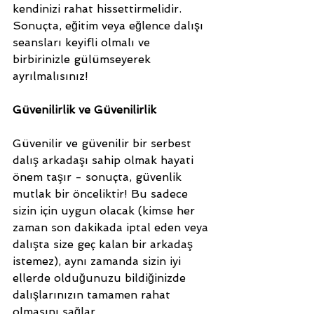
kendinizi rahat hissettirmelidir. 
Sonuçta, eğitim veya eğlence dalışı 
seansları keyifli olmalı ve 
birbirinizle gülümseyerek 
ayrılmalısınız!
Güvenilirlik ve Güvenilirlik
Güvenilir ve güvenilir bir serbest 
dalış arkadaşı sahip olmak hayati 
önem taşır - sonuçta, güvenlik 
mutlak bir önceliktir! Bu sadece 
sizin için uygun olacak (kimse her 
zaman son dakikada iptal eden veya 
dalışta size geç kalan bir arkadaş 
istemez), aynı zamanda sizin iyi 
ellerde olduğunuzu bildiğinizde 
dalışlarınızın tamamen rahat 
olmasını sağlar.