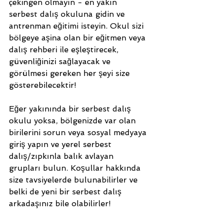
çekingen olmayın - en yakın 
serbest dalış okuluna gidin ve 
antrenman eğitimi isteyin. Okul sizi 
bölgeye aşina olan bir eğitmen veya 
dalış rehberi ile eşleştirecek, 
güvenliğinizi sağlayacak ve 
görülmesi gereken her şeyi size 
gösterebilecektir!
Eğer yakınında bir serbest dalış 
okulu yoksa, bölgenizde var olan 
birilerini sorun veya sosyal medyaya 
giriş yapın ve yerel serbest 
dalış/zıpkınla balık avlayan 
grupları bulun. Koşullar hakkında 
size tavsiyelerde bulunabilirler ve 
belki de yeni bir serbest dalış 
arkadaşınız bile olabilirler!