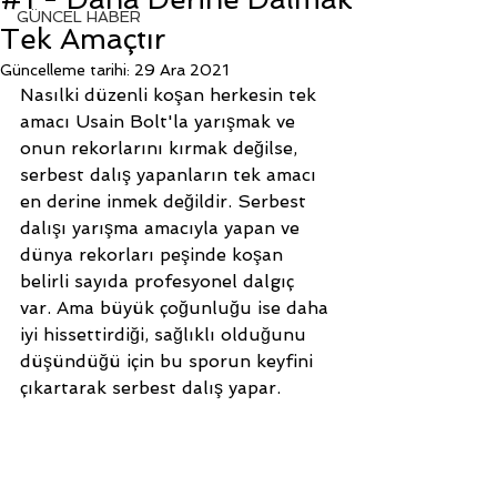
GÜNCEL HABER
Tek Amaçtır
Güncelleme tarihi:
29 Ara 2021
Nasılki düzenli koşan herkesin tek 
amacı Usain Bolt'la yarışmak ve 
onun rekorlarını kırmak değilse, 
serbest dalış yapanların tek amacı 
en derine inmek değildir. Serbest 
dalışı yarışma amacıyla yapan ve 
dünya rekorları peşinde koşan 
belirli sayıda profesyonel dalgıç 
var. Ama büyük çoğunluğu ise daha 
iyi hissettirdiği, sağlıklı olduğunu 
düşündüğü için bu sporun keyfini 
çıkartarak serbest dalış yapar. 