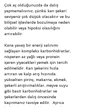
Çok aç olduğunuzda da dalış 
yapmamalısınız, çünkü kan şekeri 
seviyeniz çok düşük olacaktır ve bu 
bilişsel işlevlerde bozulmaya neden 
olabilir veya hipoksi olasılığını 
artırabilir. 
Kana yavaş bir enerji salınımı 
sağlayan kompleks karbonhidratlar, 
nispeten az yağlı veya protein 
içeren yiyecekleri yemek için tercih 
edilmelidir. Kan şekerini hızla 
artıran ve kalp atış hızınıda 
yükselten pirinç, makarna, ekmek, 
şekerli atıştırmalıklar, meyve suyu 
gibi basit karbonhidratlar ve 
şekerlerden dalış öncesinde 
kaçınmanız tavsiye edilir.  Ayrıca 