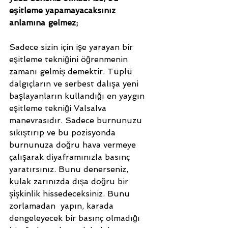
eşitleme yapamayacaksınız 
anlamına gelmez; 
Sadece sizin için işe yarayan bir 
eşitleme tekniğini öğrenmenin 
zamanı gelmiş demektir. Tüplü 
dalgıçların ve serbest dalışa yeni 
başlayanların kullandığı en yaygın 
eşitleme tekniği Valsalva 
manevrasıdır. Sadece burnunuzu 
sıkıştırıp ve bu pozisyonda 
burnunuza doğru hava vermeye 
çalışarak diyaframınızla basınç 
yaratırsınız. Bunu denerseniz, 
kulak zarınızda dışa doğru bir 
şişkinlik hissedeceksiniz. Bunu 
zorlamadan  yapın, karada 
dengeleyecek bir basınç olmadığı 