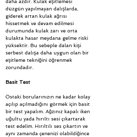
daha azdır. Kulak eşitlemesi 
düzgün yapılmayan dalışlarda, 
giderek artan kulak ağrısı 
hissetmek ve devam edilmesi 
durumunda kulak zarı ve orta 
kulakta hasar meydana gelme riski 
yüksektir. Bu sebeple dalan kişi 
serbest dalışa daha uygun olan bir 
eşitleme tekniğini öğrenmek 
zorundadır. 
Basit Test
Östaki borularınızın ne kadar kolay 
açılıp açılmadığını görmek için basit 
bir test yapalım. Ağzınız kapalı iken 
uğultu yada hırıltı sesi çıkartarak 
test edelim. Hırıltılı ses çıkartın ve 
aynı zamanda çenenizi olabildiğince 