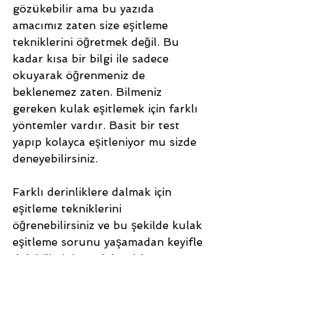
gözükebilir ama bu yazıda 
amacımız zaten size eşitleme 
tekniklerini öğretmek değil. Bu 
kadar kısa bir bilgi ile sadece 
okuyarak öğrenmeniz de 
beklenemez zaten. Bilmeniz 
gereken kulak eşitlemek için farklı 
yöntemler vardır. Basit bir test 
yapıp kolayca eşitleniyor mu sizde 
deneyebilirsiniz.  
Farklı derinliklere dalmak için 
eşitleme tekniklerini 
öğrenebilirsiniz ve bu şekilde kulak 
eşitleme sorunu yaşamadan keyifle 
dalabilirsiniz. Kulak eşitleme 
teknikleri serbest dalışın önemli bir 
konusudur ve eğitimlerimizde nasıl 
yapıldığını ve daha detaylı pratik 