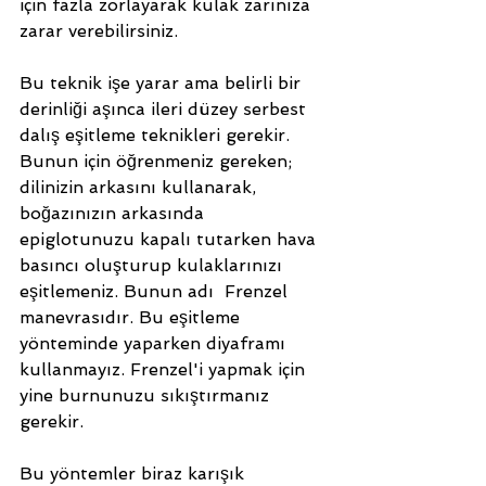
için fazla zorlayarak kulak zarınıza 
zarar verebilirsiniz. 
Bu teknik işe yarar ama belirli bir 
derinliği aşınca ileri düzey serbest 
dalış eşitleme teknikleri gerekir. 
Bunun için öğrenmeniz gereken; 
dilinizin arkasını kullanarak, 
boğazınızın arkasında 
epiglotunuzu kapalı tutarken hava 
basıncı oluşturup kulaklarınızı 
eşitlemeniz. Bunun adı  Frenzel 
manevrasıdır. Bu eşitleme 
yönteminde yaparken diyaframı 
kullanmayız. Frenzel'i yapmak için 
yine burnunuzu sıkıştırmanız 
gerekir.
Bu yöntemler biraz karışık 