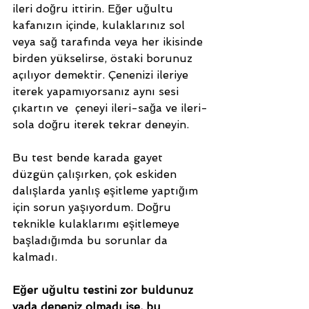
ileri doğru ittirin. Eğer uğultu 
kafanızın içinde, kulaklarınız sol 
veya sağ tarafında veya her ikisinde 
birden yükselirse, östaki borunuz 
açılıyor demektir. Çenenizi ileriye 
iterek yapamıyorsanız aynı sesi 
çıkartın ve  çeneyi ileri-sağa ve ileri-
sola doğru iterek tekrar deneyin. 
Bu test bende karada gayet 
düzgün çalışırken, çok eskiden 
dalışlarda yanlış eşitleme yaptığım 
için sorun yaşıyordum. Doğru 
teknikle kulaklarımı eşitlemeye 
başladığımda bu sorunlar da 
kalmadı. 
Eğer uğultu testini zor buldunuz 
yada deneniz olmadı ise, bu 