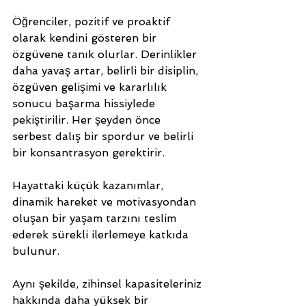
Öğrenciler, pozitif ve proaktif 
olarak kendini gösteren bir 
özgüvene tanık olurlar. Derinlikler 
daha yavaş artar, belirli bir disiplin, 
özgüven gelişimi ve kararlılık 
sonucu başarma hissiylede 
pekiştirilir. Her şeyden önce 
serbest dalış bir spordur ve belirli 
bir konsantrasyon gerektirir.  
Hayattaki küçük kazanımlar, 
dinamik hareket ve motivasyondan 
oluşan bir yaşam tarzını teslim 
ederek sürekli ilerlemeye katkıda 
bulunur.
Aynı şekilde, zihinsel kapasiteleriniz 
hakkında daha yüksek bir 