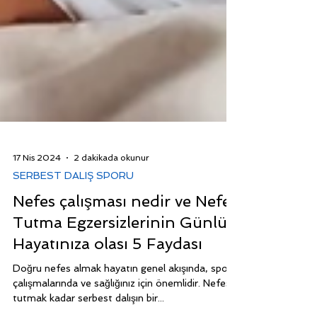
17 Nis 2024
2 dakikada okunur
SERBEST DALIŞ SPORU
Nefes çalışması nedir ve Nefes
Tutma Egzersizlerinin Günlük
Hayatınıza olası 5 Faydası
Doğru nefes almak hayatın genel akışında, spor