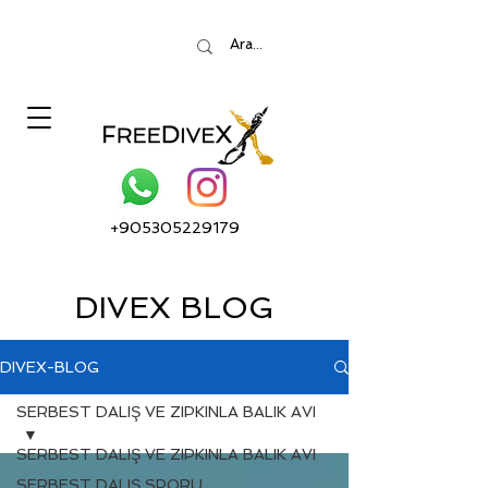
+905305229179
DIVEX BLOG
DIVEX-BLOG
SERBEST DALIŞ VE ZIPKINLA BALIK AVI
SERBEST DALIŞ VE ZIPKINLA BALIK AVI
SERBEST DALIŞ SPORU