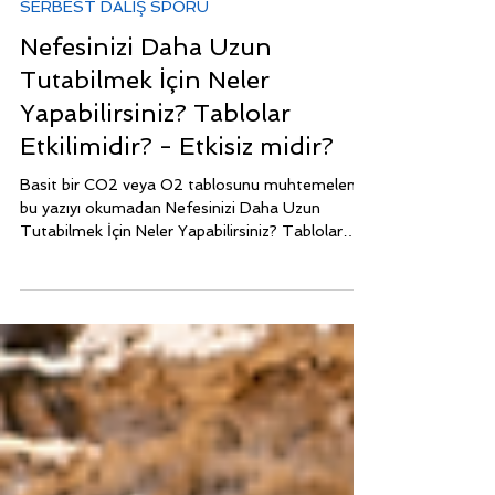
14 Oca 2022
5 dakikada okunur
SERBEST DALIŞ SPORU
Nefesinizi Daha Uzun
Tutabilmek İçin Neler
Yapabilirsiniz? Tablolar
Etkilimidir? - Etkisiz midir?
Basit bir CO2 veya O2 tablosunu muhtemelen
bu yazıyı okumadan Nefesinizi Daha Uzun
Tutabilmek İçin Neler Yapabilirsiniz? Tablolar
Etkilimi?