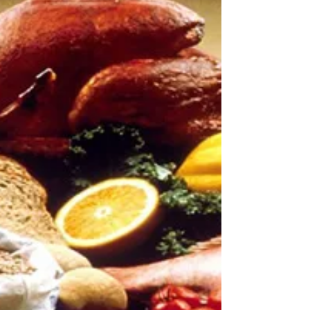
Herkes 100 m'ye güvenli bir şekilde serbest dalış
yapamıyor, ve rekorları kırıp madalya alamıyor.
Youtube'da seyrederken kolay gibi