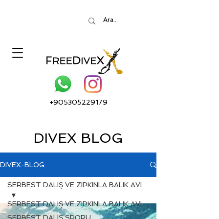
+905305229179
DIVEX BLOG
DIVEX-BLOG
SERBEST DALIŞ VE ZIPKINLA BALIK AVI
SERBEST DALIŞ VE ZIPKINLA BALIK AVI
SERBEST DALIŞ SPORU