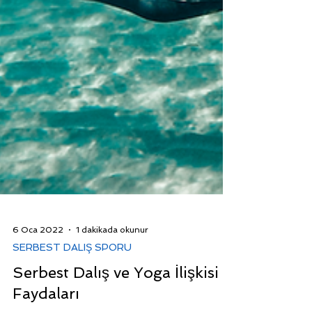
6 Oca 2022
1 dakikada okunur
SERBEST DALIŞ SPORU