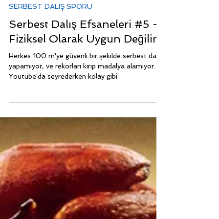
6 Oca 2022
1 dakikada okunur
SERBEST DALIŞ SPORU
Serbest Dalış Efsaneleri #5 -
Fiziksel Olarak Uygun Değilim
Herkes 100 m'ye güvenli bir şekilde serbest dalış
yapamıyor, ve rekorları kırıp madalya alamıyor.
Youtube'da seyrederken kolay gibi