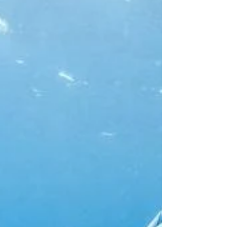
oynamak bile tehlikeli olabilir.