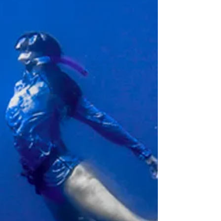
nasıl etkileyebileceğinden bahsettik, peki ya alkol
içmek nasıl etkiler? Sigara ve Alkol