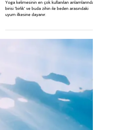
Serbest Dalış ve Yoga İlişkisi -
Faydaları
Yoga kelimesinin en çok kullanılan anlamlarından
birisi 'birlik' ve buda zihin ile beden arasındaki
uyum ilkesine dayanır.