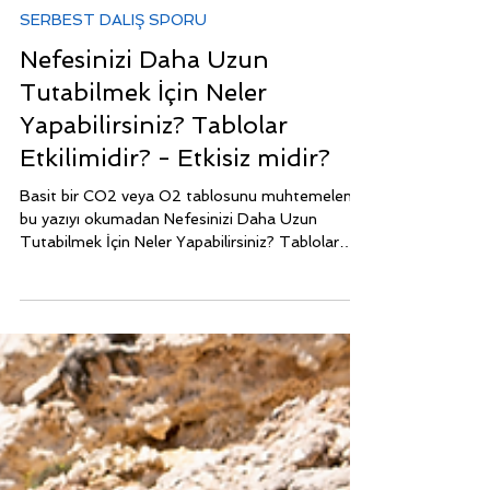
14 Oca 2022
5 dakikada okunur
SERBEST DALIŞ SPORU
Nefesinizi Daha Uzun
Tutabilmek İçin Neler
Yapabilirsiniz? Tablolar
Etkilimidir? - Etkisiz midir?
Basit bir CO2 veya O2 tablosunu muhtemelen
bu yazıyı okumadan Nefesinizi Daha Uzun
Tutabilmek İçin Neler Yapabilirsiniz? Tablolar
Etkilimi?