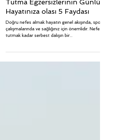
SERBEST DALIŞ SPORU
Nefes çalışması nedir ve Nefes
Tutma Egzersizlerinin Günlük
Hayatınıza olası 5 Faydası
Doğru nefes almak hayatın genel akışında, spor
çalışmalarında ve sağlığınız için önemlidir. Nefesi
tutmak kadar serbest dalışın bir...