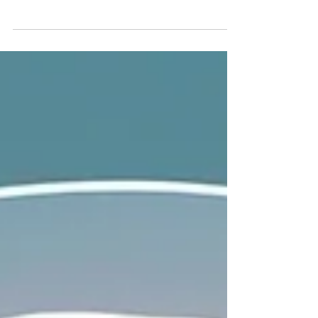
ancak güvenlik açısından da çok ciddiye
alınmalıdır. Muhtemelen şimdiye kadar...