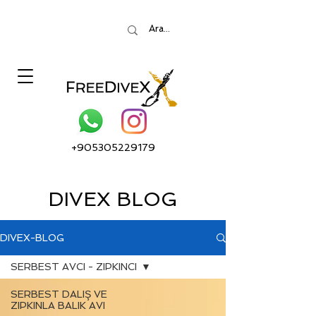
+905305229179
DIVEX BLOG
DIVEX-BLOG
SERBEST AVCI - ZIPKINCI
SERBEST DALIŞ VE
ZIPKINLA BALIK AVI