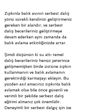
Zıpkınla balık avının serbest dalış 
yönü sürekli kendinizi geliştirmeniz 
gereken bir alandır, ve serbest 
dalış becerileriniz geliştirmeye 
devam ederken aynı zamanda da 
balık avlama etkinliğinizde artar.
Şimdi düşünün ki su altı temel 
dalış becerileriniz henüz yeterince 
gelişmemişken birde üstüne zıpkın 
kullanmanın ve balık avlamanın 
gerektirdiği karmaşayı ekleyin. Bu 
yüzden asıl amacınız zıpkınla balık 
avlamak olsa bile önce güvenli ve 
verimli bir şekilde serbest dalış 
eğitimi almanız çok önemlidir. 
Deneyimli bir serbest dalgıç için ise 