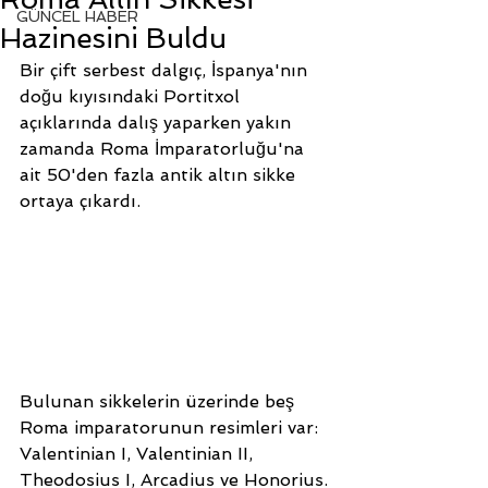
GÜNCEL HABER
Hazinesini Buldu
Bir çift serbest dalgıç, İspanya'nın 
doğu kıyısındaki Portitxol 
açıklarında dalış yaparken yakın 
zamanda Roma İmparatorluğu'na 
ait 50'den fazla antik altın sikke 
ortaya çıkardı.
Bulunan sikkelerin üzerinde beş 
Roma imparatorunun resimleri var: 
Valentinian I, Valentinian II, 
Theodosius I, Arcadius ve Honorius.