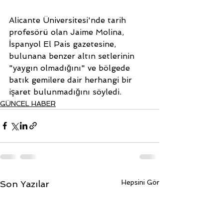
Alicante Üniversitesi'nde tarih 
profesörü olan Jaime Molina, 
İspanyol El Pais gazetesine, 
bulunana benzer altın setlerinin 
"yaygın olmadığını" ve bölgede 
batık gemilere dair herhangi bir 
işaret bulunmadığını söyledi.
GÜNCEL HABER
Hepsini Gör
Son Yazılar