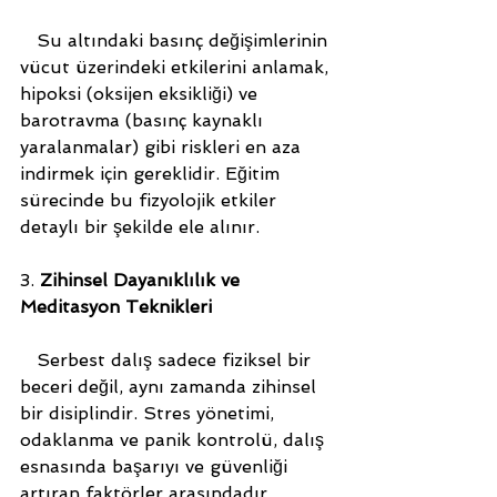
   Su altındaki basınç değişimlerinin 
vücut üzerindeki etkilerini anlamak, 
hipoksi (oksijen eksikliği) ve 
barotravma (basınç kaynaklı 
yaralanmalar) gibi riskleri en aza 
indirmek için gereklidir. Eğitim 
sürecinde bu fizyolojik etkiler 
detaylı bir şekilde ele alınır.
3. 
Zihinsel Dayanıklılık ve 
Meditasyon Teknikleri
   Serbest dalış sadece fiziksel bir 
beceri değil, aynı zamanda zihinsel 
bir disiplindir. Stres yönetimi, 
odaklanma ve panik kontrolü, dalış 
esnasında başarıyı ve güvenliği 
artıran faktörler arasındadır.