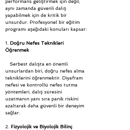
performans geliştirmek için değil, 
aynı zamanda güvenli dalış 
yapabilmek için de kritik bir 
unsurdur. Profesyonel bir eğitim 
programı aşağıdaki konuları kapsar:
1. 
Doğru Nefes Teknikleri 
Öğrenmek
   Serbest dalışta en önemli 
unsurlardan biri, doğru nefes alma 
tekniklerini öğrenmektir. Diyafram 
nefesi ve kontrollü nefes tutma 
yöntemleri, dalış süresini 
uzatmanın yanı sıra panik riskini 
azaltarak daha güvenli bir deneyim 
sağlar.
2. 
Fizyolojik ve Biyolojik Bilinç