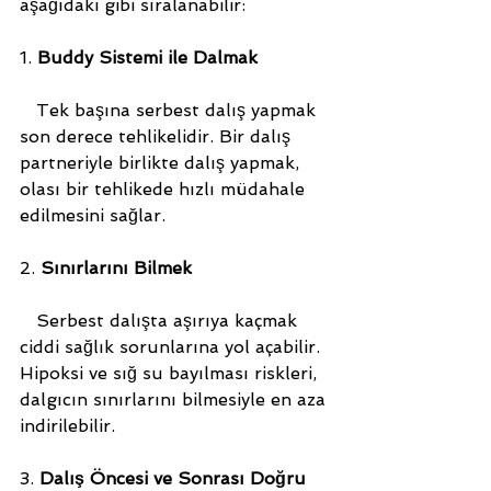
aşağıdaki gibi sıralanabilir:
1. 
Buddy Sistemi ile Dalmak
   Tek başına serbest dalış yapmak 
son derece tehlikelidir. Bir dalış 
partneriyle birlikte dalış yapmak, 
olası bir tehlikede hızlı müdahale 
edilmesini sağlar.
2. 
Sınırlarını Bilmek
   Serbest dalışta aşırıya kaçmak 
ciddi sağlık sorunlarına yol açabilir. 
Hipoksi ve sığ su bayılması riskleri, 
dalgıcın sınırlarını bilmesiyle en aza 
indirilebilir.
3. 
Dalış Öncesi ve Sonrası Doğru 