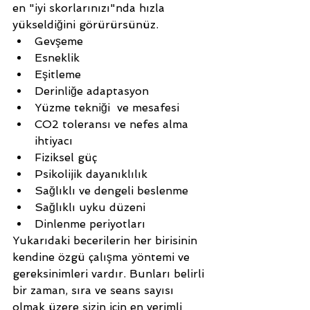
en "iyi skorlarınızı"nda hızla 
yükseldiğini görürürsünüz.
Gevşeme
Esneklik
Eşitleme
Derinliğe adaptasyon
Yüzme tekniği  ve mesafesi 
CO2 toleransı ve nefes alma 
ihtiyacı
Fiziksel güç
Psikolijik dayanıklılık
Sağlıklı ve dengeli beslenme
Sağlıklı uyku düzeni
Dinlenme periyotları
Yukarıdaki becerilerin her birisinin 
kendine özgü çalışma yöntemi ve 
gereksinimleri vardır. Bunları belirli 
bir zaman, sıra ve seans sayısı 
olmak üzere sizin için en verimli 