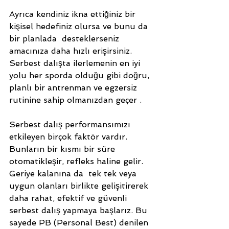
Ayrıca kendiniz ikna ettiğiniz bir 
kişisel hedefiniz olursa ve bunu da 
bir planlada  desteklerseniz 
amacınıza daha hızlı erişirsiniz. 
Serbest dalışta ilerlemenin en iyi 
yolu her sporda olduğu gibi doğru, 
planlı bir antrenman ve egzersiz 
rutinine sahip olmanızdan geçer . 
Serbest dalış performansımızı 
etkileyen birçok faktör vardır. 
Bunların bir kısmı bir süre 
otomatikleşir, refleks haline gelir. 
Geriye kalanına da  tek tek veya 
uygun olanları birlikte gelişitirerek 
daha rahat, efektif ve güvenli 
serbest dalış yapmaya başlarız. Bu 
sayede PB (Personal Best) denilen 