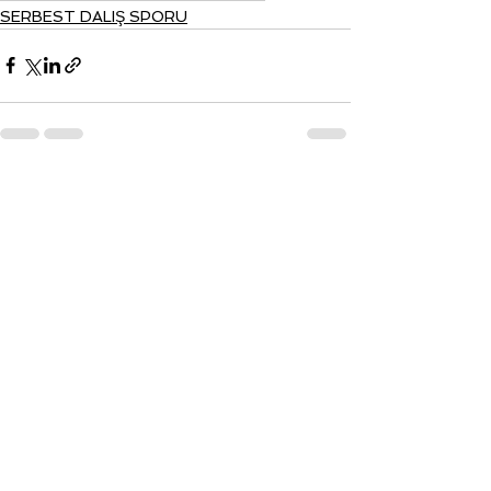
SERBEST DALIŞ SPORU
Hepsini Gör
Son Yazılar