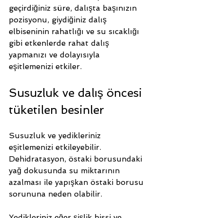
geçirdiğiniz süre, dalışta başınızın 
pozisyonu, giydiğiniz dalış 
elbiseninin rahatlığı ve su sıcaklığı 
gibi etkenlerde rahat dalış 
yapmanızı ve dolayısıyla 
eşitlemenizi etkiler.
Susuzluk ve dalış öncesi 
tüketilen besinler
Susuzluk ve yedikleriniz 
eşitlemenizi etkileyebilir. 
Dehidratasyon, östaki borusundaki  
yağ dokusunda su miktarının 
azalması ile yapışkan östaki borusu 
sorununa neden olabilir. 
Yedikleriniz eğer şişlik hissi ve 