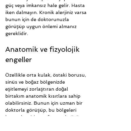
güç veya imkansız hale gelir. Hasta 
iken dalmayın. Kronik alerjiniz varsa 
bunun için de doktorunuzla 
görüşüp uygun önlemi almanız 
gereklidir.
Anatomik ve fizyolojik 
engeller
Özellikle orta kulak, östaki borusu, 
sinüs ve boğaz bölgenizde 
eşitlemeyi zorlaştıran doğal 
birtakım anatomik kısıtlara sahip 
olabilirsiniz. Bunun için uzman bir 
doktorla görüşüp, bu bölgeleri 
kontrol ettirip profesyonel görüş 
almanızı gerekir.