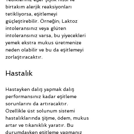
birtakım alerjik reaksiyonları 
tetikliyorsa, eşitlemeyi 
güçleştirebilir. Örneğin; Laktoz 
intoleransınız veya glüten 
intoleransınız varsa, bu yiyecekleri 
yemek ekstra mukus üretmenize 
neden olabilir ve bu da eşitlemeyi 
zorlaştıracaktır.
Hastalık
Hastayken dalış yapmak dalış 
performansınız kadar eşitleme 
sorunlarını da artıracaktır. 
Özellikle üst solunum sistemi 
hastalıklarında şişme, ödem, mukus 
artar ve tıkanıklık yaratır. Bu 
durumdayken eşitleme yapmanız 