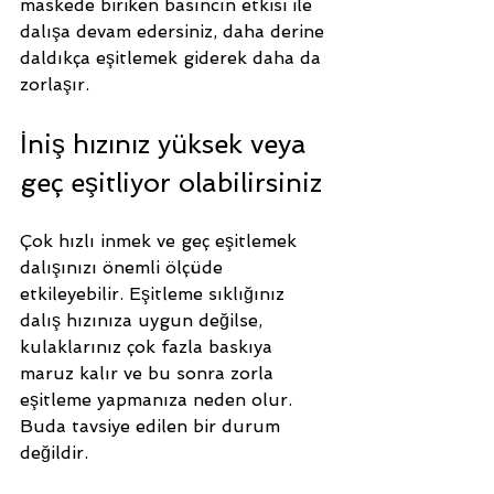
maskede biriken basıncın etkisi ile 
dalışa devam edersiniz, daha derine 
daldıkça eşitlemek giderek daha da 
zorlaşır.
İniş hızınız yüksek veya 
geç eşitliyor olabilirsiniz
Çok hızlı inmek ve geç eşitlemek 
dalışınızı önemli ölçüde 
etkileyebilir. Eşitleme sıklığınız 
dalış hızınıza uygun değilse, 
kulaklarınız çok fazla baskıya 
maruz kalır ve bu sonra zorla 
eşitleme yapmanıza neden olur. 
Buda tavsiye edilen bir durum 
değildir. 