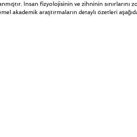
mıştır. İnsan fizyolojisinin ve zihninin sınırlarını z
emel akademik araştırmaların detaylı özetleri aşağı