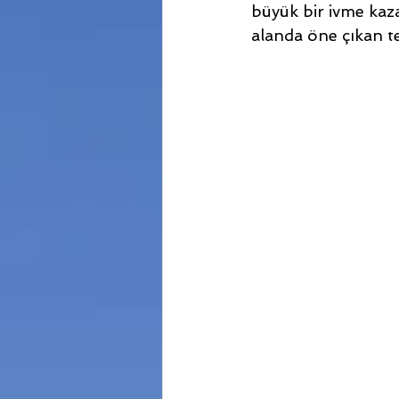
büyük bir ivme kazan
alanda öne çıkan t