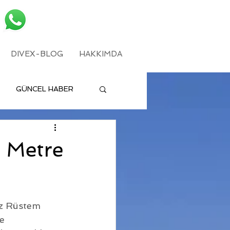
DIVEX-BLOG
HAKKIMDA
GÜNCEL HABER
9 Metre
uz Rüstem 
e 