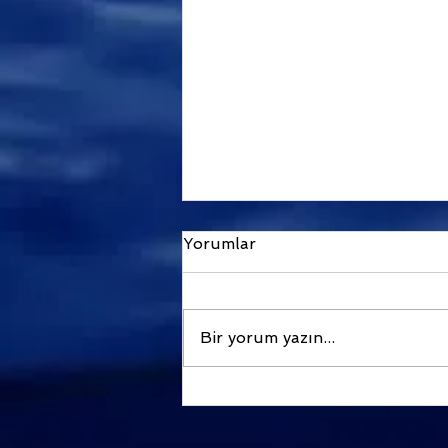
Yorumlar
Bir yorum yazın...
2026 Türkiye Popüler
Serbest Dalış Lokasyonları
: Mayıs - Ekim Dönemi