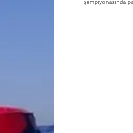
şampiyonasında pal