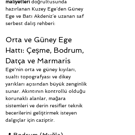
maliyetleri
 doğrultusunda 
hazırlanan Kuzey Ege’den Güney 
Ege ve Batı Akdeniz’e uzanan saf 
serbest dalış rehberi:
Orta ve Güney Ege 
Hattı: Çeşme, Bodrum, 
Datça ve Marmaris
Ege'nin orta ve güney kıyıları, 
sualtı topografyası ve dikey 
yarıkları açısından büyük zenginlik 
sunar. Akıntının kontrollü olduğu 
korunaklı alanlar, mağara 
sistemleri ve derin resifler teknik 
becerilerini geliştirmek isteyen 
dalgıçlar için caziptir.
📍 Bodrum (Muğla)