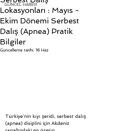
GÜNCEL HABER
Lokasyonları : Mayıs -
Ekim Dönemi Serbest
Dalış (Apnea) Pratik
Bilgiler
Güncelleme tarihi:
16 Haz
Türkiye’nin kıyı şeridi, serbest dalış 
(apnea) disiplini için Akdeniz 
çanağındaki en özgün 