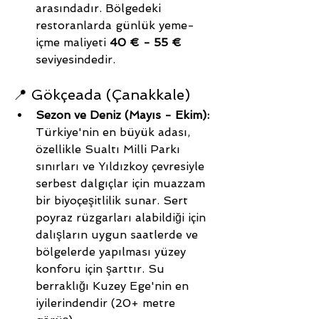
arasındadır. Bölgedeki 
restoranlarda günlük yeme-
içme maliyeti 
40 € - 55 €
seviyesindedir.
📍 Gökçeada (Çanakkale)
Sezon ve Deniz (Mayıs - Ekim):
Türkiye'nin en büyük adası, 
özellikle Sualtı Milli Parkı 
sınırları ve Yıldızkoy çevresiyle 
serbest dalgıçlar için muazzam 
bir biyoçeşitlilik sunar. Sert 
poyraz rüzgarları alabildiği için 
dalışların uygun saatlerde ve 
bölgelerde yapılması yüzey 
konforu için şarttır. Su 
berraklığı Kuzey Ege'nin en 
iyilerindendir (20+ metre 