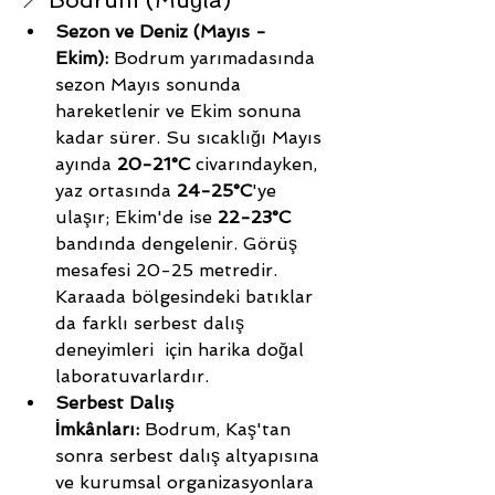
Sezon ve Deniz (Mayıs - 
Ekim):
 Bodrum yarımadasında 
sezon Mayıs sonunda 
hareketlenir ve Ekim sonuna 
kadar sürer. Su sıcaklığı Mayıs 
ayında 
20-21°C
 civarındayken, 
yaz ortasında 
24-25°C
'ye 
ulaşır; Ekim'de ise 
22-23°C 
bandında dengelenir. Görüş 
mesafesi 20-25 metredir. 
Karaada bölgesindeki batıklar 
da farklı serbest dalış 
deneyimleri  için harika doğal 
laboratuvarlardır.
Serbest Dalış 
İmkânları:
 Bodrum, Kaş'tan 
sonra serbest dalış altyapısına 
ve kurumsal organizasyonlara 