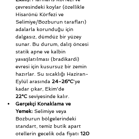
çevresindeki koylar (özellikle 
Hisarönü Körfezi ve 
Selimiye/Bozburun tarafları) 
adalarla korunduğu için 
dalgasız, dümdüz bir yüzey 
sunar. Bu durum, dalış öncesi 
statik apne ve kalbin 
yavaşlatılması (bradikardi) 
evresi için kusursuz bir zemin 
hazırlar. Su sıcaklığı Haziran-
Eylül arasında 
24-26°C
'ye 
kadar çıkar, Ekim'de 
22°C
 seviyesinde kalır.
Gerçekçi Konaklama ve 
Yemek:
 Selimiye veya 
Bozburun bölgelerindeki 
standart, temiz butik apart 
otellerin gecelik oda fiyatı 
120 