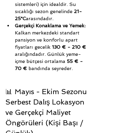
sistemleri) için idealdir. Su 
sıcaklığı sezon genelinde 
21-
25°C
arasındadır.
Gerçekçi Konaklama ve Yemek:
Kalkan merkezdeki standart 
pansiyon ve konforlu apart 
fiyatları gecelik 
130 € - 210 €
aralığındadır. Günlük yeme-
içme bütçesi ortalama 
55 € - 
70 €
 bandında seyreder.
📊 Mayıs - Ekim Sezonu 
Serbest Dalış Lokasyon 
ve Gerçekçi Maliyet 
Öngörüleri (Kişi Başı / 