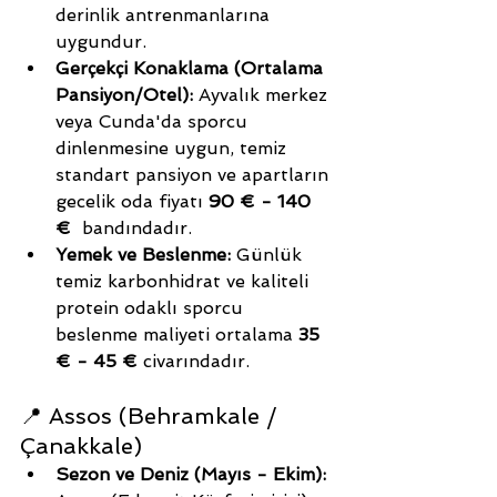
derinlik antrenmanlarına 
uygundur.
Gerçekçi Konaklama (Ortalama 
Pansiyon/Otel):
 Ayvalık merkez 
veya Cunda'da sporcu 
dinlenmesine uygun, temiz 
standart pansiyon ve apartların 
gecelik oda fiyatı 
90 € - 140 
€
  bandındadır.
Yemek ve Beslenme:
 Günlük 
temiz karbonhidrat ve kaliteli 
protein odaklı sporcu 
beslenme maliyeti ortalama 
35 
€ - 45 €
 civarındadır.
📍 Assos (Behramkale / 
Çanakkale)
Sezon ve Deniz (Mayıs - Ekim):