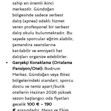
sahip en önemli ikinci 
merkezdir. Gündoğan 
bölgesinde sadece serbest 
dalış (apnea) odaklı hizmet 
veren profesyonel bir serbest 
dalış okulu bulunmaktadır. Bu 
sayede sporcular eğitim alabilir, 
şamandıra seanslarına 
katılabilir ve emniyetli hat 
dalışları organize edebilirler.
Gerçekçi Konaklama (Ortalama 
Pansiyon/Otel):
 Bodrum 
Merkez, Gündoğan veya Bitez 
bölgelerindeki standart, sporcu 
dostu ve temiz apart/butik 
otellerin Haziran 2026 yüksek 
sezon başlangıcı oda fiyatları 
gecelik 
100 € - 190 
€
 arasındadır. Mayıs ve Ekim 