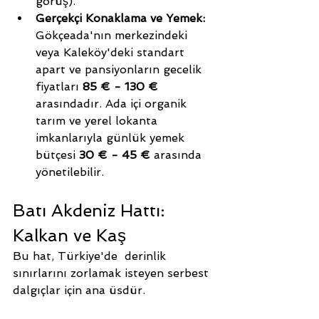
görüş).
Gerçekçi Konaklama ve Yemek:
Gökçeada'nın merkezindeki 
veya Kaleköy'deki standart 
apart ve pansiyonların gecelik 
fiyatları 
85 € - 130 €
arasındadır. Ada içi organik 
tarım ve yerel lokanta 
imkanlarıyla günlük yemek 
bütçesi 
30 € - 45 €
 arasında 
yönetilebilir.
Batı Akdeniz Hattı: 
Kalkan ve Kaş
Bu hat, Türkiye'de  derinlik 
sınırlarını zorlamak isteyen serbest 
dalgıçlar için ana üsdür.