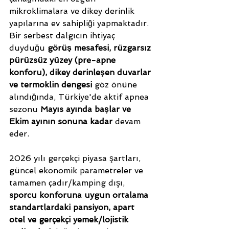
mikroklimalara ve dikey derinlik 
yapılarına ev sahipliği yapmaktadır. 
Bir serbest dalgıcın ihtiyaç 
duyduğu 
görüş mesafesi, rüzgarsız 
pürüzsüz yüzey (pre-apne 
konforu), dikey derinleşen duvarlar 
ve termoklin dengesi
 göz önüne 
alındığında, Türkiye'de aktif apnea 
sezonu 
Mayıs ayında başlar ve 
Ekim ayının sonuna kadar
 devam 
eder.
2026 yılı gerçekçi piyasa şartları, 
güncel ekonomik parametreler ve 
tamamen çadır/kamping dışı, 
sporcu konforuna uygun ortalama 
standartlardaki pansiyon, apart 
otel ve gerçekçi yemek/lojistik 