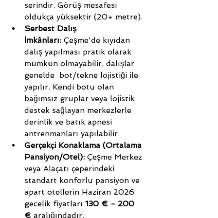
serindir. Görüş mesafesi 
oldukça yüksektir (20+ metre).
Serbest Dalış 
İmkânları:
 Çeşme'de kıyıdan 
dalış yapılması pratik olarak 
mümkün olmayabilir, dalışlar 
genelde  bot/tekne lojistiği ile 
yapılır. Kendi botu olan 
bağımsız gruplar veya lojistik 
destek sağlayan merkezlerle 
derinlik ve batık apnesi 
antrenmanları yapılabilir.
Gerçekçi Konaklama (Ortalama 
Pansiyon/Otel):
 Çeşme Merkez 
veya Alaçatı çeperindeki 
standart konforlu pansiyon ve 
apart otellerin Haziran 2026 
gecelik fiyatları 
130 € - 200 
€
 aralığındadır.