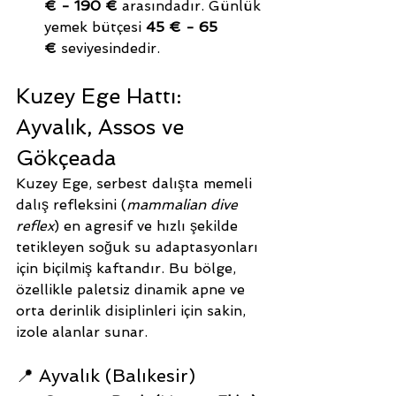
€ - 190 €
 arasındadır. Günlük 
yemek bütçesi 
45 € - 65 
€
 seviyesindedir.
Kuzey Ege Hattı: 
Ayvalık, Assos ve 
Gökçeada
Kuzey Ege, serbest dalışta memeli 
dalış refleksini (
mammalian dive 
reflex
) en agresif ve hızlı şekilde 
tetikleyen soğuk su adaptasyonları 
için biçilmiş kaftandır. Bu bölge, 
özellikle paletsiz dinamik apne ve 
orta derinlik disiplinleri için sakin, 
izole alanlar sunar.
📍 Ayvalık (Balıkesir)