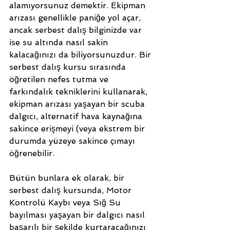
alamıyorsunuz demektir. Ekipman 
arızası genellikle paniğe yol açar, 
ancak serbest dalış bilginizde var 
ise su altında nasıl sakin 
kalacağınızı da biliyorsunuzdur. Bir 
serbest dalış kursu sırasında 
öğretilen nefes tutma ve 
farkındalık tekniklerini kullanarak, 
ekipman arızası yaşayan bir scuba 
dalgıcı, alternatif hava kaynağına 
sakince erişmeyi (veya ekstrem bir 
durumda yüzeye sakince çımayı 
öğrenebilir.
Bütün bunlara ek olarak, bir 
serbest dalış kursunda, Motor 
Kontrolü Kaybı veya Sığ Su 
bayılması yaşayan bir dalgıcı nasıl 
başarılı bir şekilde kurtaracağınızı 