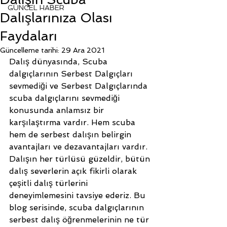
GÜNCEL HABER
Dalışlarınıza Olası
Faydaları
Güncelleme tarihi:
29 Ara 2021
Dalış dünyasında, Scuba 
dalgıçlarının Serbest Dalgıçları 
sevmediği ve Serbest Dalgıçlarında 
scuba dalgıçlarını sevmediği 
konusunda anlamsız bir 
karşılaştırma vardır. Hem scuba 
hem de serbest dalışın belirgin 
avantajları ve dezavantajları vardır. 
Dalışın her türlüsü güzeldir, bütün 
dalış severlerin açık fikirli olarak 
çeşitli dalış türlerini 
deneyimlemesini tavsiye ederiz. Bu 
blog serisinde, scuba dalgıçlarının 
serbest dalış öğrenmelerinin ne tür 